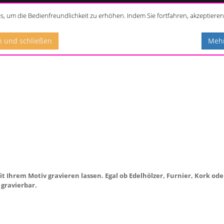
, um die Bedienfreundlichkeit zu erhöhen. Indem Sie fortfahren, akzeptiere
n und schließen
Meh
 Ihrem Motiv gravieren lassen. Egal ob Edelhölzer, Furnier, Kork ode
 gravierbar.