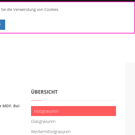
n Sie die Verwendung von Cookies.
r
ÜBERSICHT
r MDF. Bei
Holzgravuren
Glasgravuren
Werbemittelgravuren