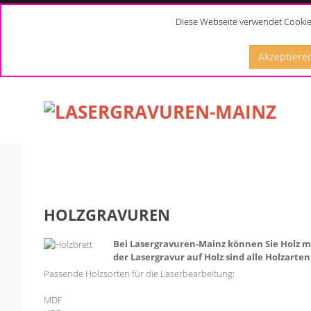
Diese Webseite verwendet Cookies
Akzeptiere
HOLZGRAVUREN
Bei Lasergravuren-Mainz können Sie Holz mit
der Lasergravur auf Holz sind alle Holzarten
Passende Holzsorten für die Laserbearbeitung:
MDF